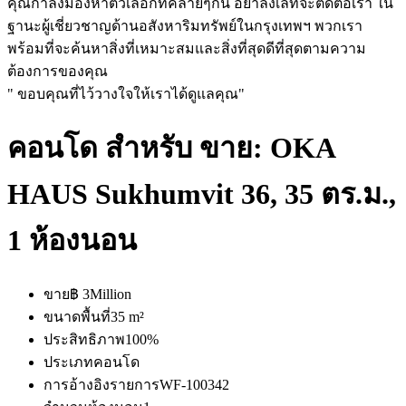
คุณกำลังมองหาตัวเลือกที่คล้ายๆกัน อย่าลังเลที่จะติดต่อเรา ใน
ฐานะผู้เชี่ยวชาญด้านอสังหาริมทรัพย์ในกรุงเทพฯ พวกเรา
พร้อมที่จะค้นหาสิ่งที่เหมาะสมและสิ่งที่สุดดีที่สุดตามความ
ต้องการของคุณ
" ขอบคุณที่ไว้วางใจให้เราได้ดูแลคุณ"
คอนโด สำหรับ ขาย: OKA
HAUS Sukhumvit 36, 35 ตร.ม.,
1 ห้องนอน
ขาย
฿ 3Million
ขนาดพื้นที่
35 m²
ประสิทธิภาพ
100%
ประเภท
คอนโด
การอ้างอิงรายการ
WF-100342