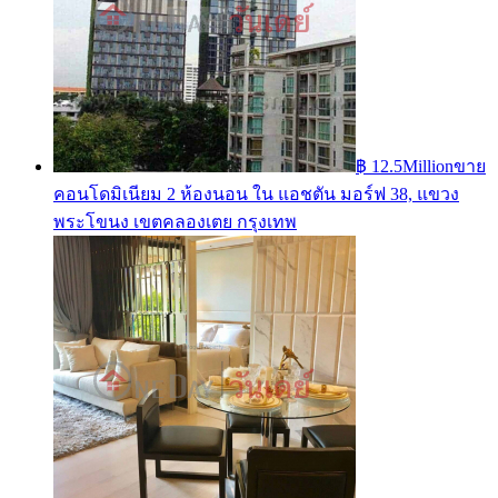
฿ 12.5Million
ขาย
คอนโดมิเนียม 2 ห้องนอน ใน แอชตัน มอร์ฟ 38, แขวง
พระโขนง เขตคลองเตย กรุงเทพ