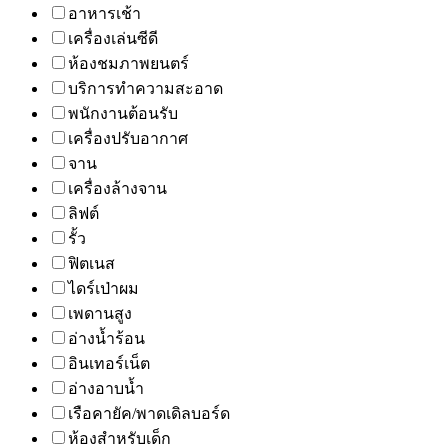
อาหารเช้า
เครื่องเล่นซีดี
ห้องชมภาพยนตร์
บริการทำความสะอาด
พนักงานต้อนรับ
เครื่องปรับอากาศ
จาน
เครื่องล้างจาน
ลิฟต์
รั้ว
ฟิตเนส
ไดร์เป่าผม
เพดานสูง
อ่างน้ำร้อน
อินเทอร์เน็ต
อ่างอาบน้ำ
เรือคายัค/พาดเดิลบอร์ด
ห้องสำหรับเด็ก