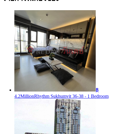
฿
4.2Million
Rhythm Sukhumvit 36-38 - 1 Bedroom