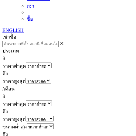
เช่า
ซื้อ
ENGLISH
เช่า
ซื้อ
✕
ประเภท
฿
ราคาต่ำสุด
ถึง
ราคาสูงสุด
/เดือน
฿
ราคาต่ำสุด
ถึง
ราคาสูงสุด
ขนาดต่ำสุด
ถึง