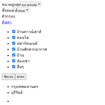
ขนาดสูงสุด
ทั้งหมด
ตัวกรอง
ค้นหา
บ้านทาวน์เฮาส์
คอนโด
อพาร์ทเมนท์
บ้านพักตากอากาศ
บ้าน
ห้องเช่า
อื่นๆ
ชัดเจน
ตกลง
กรุงเทพมหานคร
บุรีรัมย์