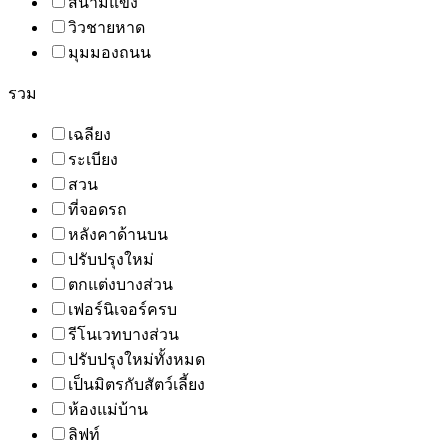
สนามแข่ง
วิวชายหาด
มุมมองถนน
รวม
เฉลียง
ระเบียง
สวน
ที่จอดรถ
หลังคาด้านบน
ปรับปรุงใหม่
ตกแต่งบางส่วน
เฟอร์นิเจอร์ครบ
รีโนเวทบางส่วน
ปรับปรุงใหม่ทั้งหมด
เป็นมิตรกับสัตว์เลี้ยง
ห้องแม่บ้าน
ลิฟท์