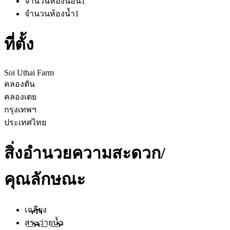
จำนวนห้องนอน
1
จำนวนห้องน้ำ
1
ที่ตั้ง
Soi Uthai Farm
คลองตัน
คลองเตย
กรุงเทพฯ
ประเทศไทย
สิ่งอำนวยความสะดวก/
คุณลักษณะ
เฉลียง
สระว่ายน้ำ