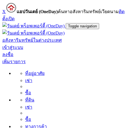
X
แอปวันเดย์ (OneDay)
ค้นหาอสังหาริมทรัพย์เวียดนาม
ติด
ตั้ง
เปิด
Toggle navigation
อสังหาริมทรัพย์ในต่างประเทศ
เข้าสู่ระบบ
ลงชื่อ
เพิ่มรายการ
ที่อยู่อาศัย
เช่า
ซื้อ
ที่ดิน
เช่า
ซื้อ
ทางการค้า