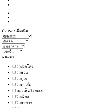
ตัวกรองเพิ่มเติม
มุมมอง
วิวเปิดโล่ง
วิวสวน
วิวภูเขา
วิวท่าเรือ
มองเห็นวิวทะเล
วิวเมือง
วิวอาคาร