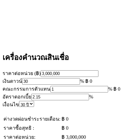
เครื่องคำนวณสินเชื่อ
ราคาต่อหน่วย (฿)
เงินดาวน์
%
฿ 0
คณะกรรมการตัวแทน
%
฿ 0
อัตราดอกเบี้ย
%
เงื่อนไข
ค่างวดผ่อนชำระรายเดือน:
฿ 0
ราคาซื้อสุทธิ :
฿ 0
ราคาต่อหน่วย:
฿ 3,000,000