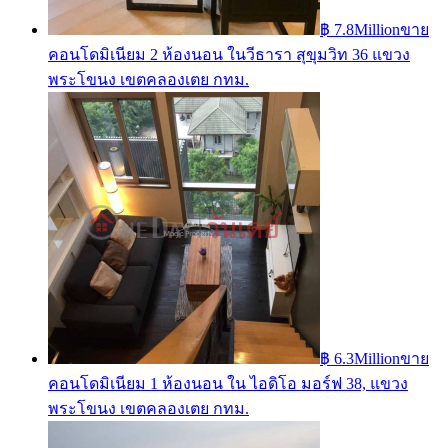
฿ 7.8Million
ขาย
คอนโดมิเนียม 2 ห้องนอน ในวีธารา สุขุมวิท 36 แขวง
พระโขนง เขตคลองเตย กทม.
฿ 6.3Million
ขาย
คอนโดมิเนียม 1 ห้องนอน ใน ไอดิโอ มอร์ฟ 38, แขวง
พระโขนง เขตคลองเตย กทม.