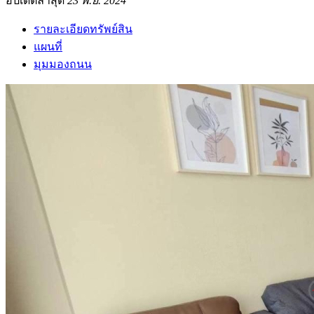
อัปเดตล่าสุด
23 พ.ย. 2024
รายละเอียดทรัพย์สิน
แผนที่
มุมมองถนน