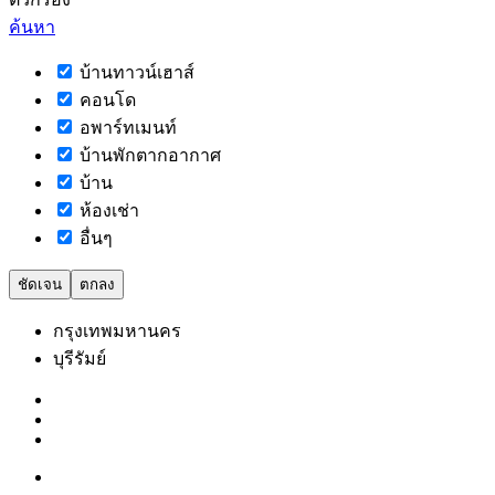
ค้นหา
บ้านทาวน์เฮาส์
คอนโด
อพาร์ทเมนท์
บ้านพักตากอากาศ
บ้าน
ห้องเช่า
อื่นๆ
ชัดเจน
ตกลง
กรุงเทพมหานคร
บุรีรัมย์