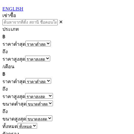
ENGLISH
เช่า
ซื้อ
✕
ประเภท
฿
ราคาต่ำสุด
ถึง
ราคาสูงสุด
/เดือน
฿
ราคาต่ำสุด
ถึง
ราคาสูงสุด
ขนาดต่ำสุด
ถึง
ขนาดสูงสุด
ทั้งหมด
ตัวกรอง