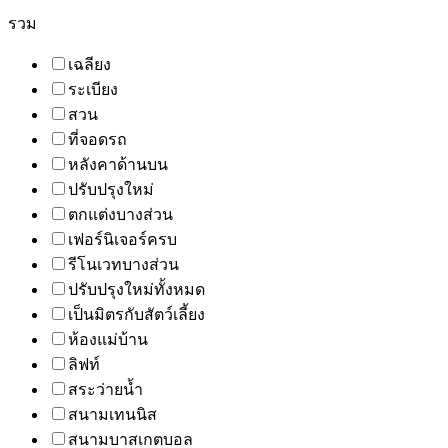
รวม
เฉลียง
ระเบียง
สวน
ที่จอดรถ
หลังคาด้านบน
ปรับปรุงใหม่
ตกแต่งบางส่วน
เฟอร์นิเจอร์ครบ
รีโนเวทบางส่วน
ปรับปรุงใหม่ทั้งหมด
เป็นมิตรกับสัตว์เลี้ยง
ห้องแม่บ้าน
ลิฟท์
สระว่ายน้ำ
สนามเทนนิส
สนามบาสเกตบอล