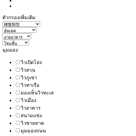
ตัวกรองเพิ่มเติม
มุมมอง
วิวเปิดโล่ง
วิวสวน
วิวภูเขา
วิวท่าเรือ
มองเห็นวิวทะเล
วิวเมือง
วิวอาคาร
สนามแข่ง
วิวชายหาด
มุมมองถนน