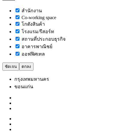
สำนักงาน
Co-working space
โกดังสินค้า
โรงแรม/รีสอร์ท
สถานที่ประกอบธุรกิจ
อาคารพาณิชย์
ออฟฟิศเทล
ชัดเจน
ตกลง
กรุงเทพมหานคร
ขอนแก่น