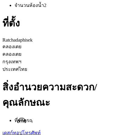
จำนวนห้องน้ำ
2
ที่ตั้ง
Ratchadaphisek
คลองเตย
คลองเตย
กรุงเทพฯ
ประเทศไทย
สิ่งอำนวยความสะดวก/
คุณลักษณะ
ที่จอดรถ
เดสก์ทอป
โทรศัพท์