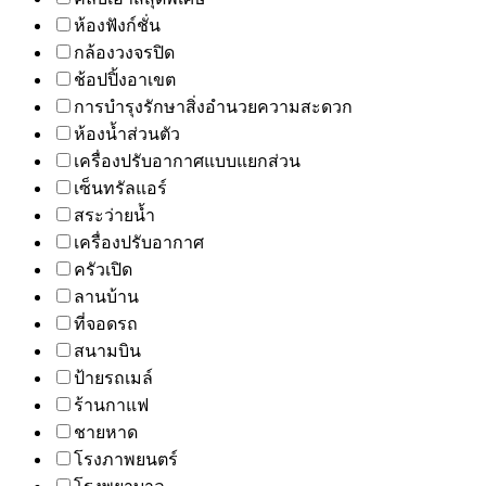
ห้องฟังก์ชั่น
กล้องวงจรปิด
ช้อปปิ้งอาเขต
การบำรุงรักษาสิ่งอำนวยความสะดวก
ห้องน้ำส่วนตัว
เครื่องปรับอากาศแบบแยกส่วน
เซ็นทรัลแอร์
สระว่ายน้ำ
เครื่องปรับอากาศ
ครัวเปิด
ลานบ้าน
ที่จอดรถ
สนามบิน
ป้ายรถเมล์
ร้านกาแฟ
ชายหาด
โรงภาพยนตร์