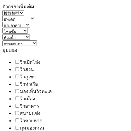
ตัวกรองเพิ่มเติม
มุมมอง
วิวเปิดโล่ง
วิวสวน
วิวภูเขา
วิวท่าเรือ
มองเห็นวิวทะเล
วิวเมือง
วิวอาคาร
สนามแข่ง
วิวชายหาด
มุมมองถนน