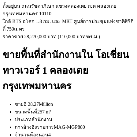
ตั้งอยู่บน ถนนรัชดาภิเษก แขวงคลองเตย เขต คลองเตย
กรุงเทพมหานคร 10110
ใกล้ BTS อโศก 1.8 กม. และ MRT ศูนย์การประชุมแห่งชาติสิริกิ
ติ์ 750เมตร
ราคาขาย 28,270,000 บาท (110,000 บาท/ตร.ม.)
ขายพื้นที่สำนักงานใน โอเชี่ยน
ทาวเวอร์ 1 คลองเตย
กรุงเทพมหานคร
ขาย
฿ 28.27Million
ขนาดพื้นที่
257 m²
ประเภท
สำนักงาน
การอ้างอิงรายการ
MAG-MGP880
จำนวนห้องนอน
4