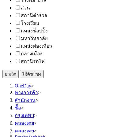
โรงพยาบาล
สวน
สถานีตำรวจ
โรงเรียน
แหล่งช็อปปิ้ง
มหาวิทยาลัย
แหล่งท่องเที่ยว
กลางเมือง
สถานีรถไฟ
ยกเลิก
ใช้ตัวกรอง
OneDay
>
ทางการค้า
>
สำนักงาน
>
ซื้อ
>
กรุงเทพฯ
>
คลองเตย
>
คลองเตย
>