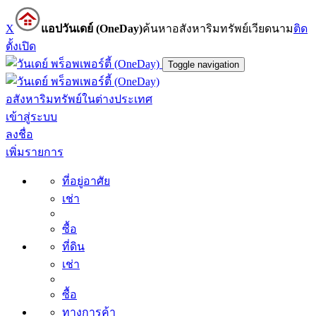
X
แอปวันเดย์ (OneDay)
ค้นหาอสังหาริมทรัพย์เวียดนาม
ติด
ตั้ง
เปิด
Toggle navigation
อสังหาริมทรัพย์ในต่างประเทศ
เข้าสู่ระบบ
ลงชื่อ
เพิ่มรายการ
ที่อยู่อาศัย
เช่า
ซื้อ
ที่ดิน
เช่า
ซื้อ
ทางการค้า