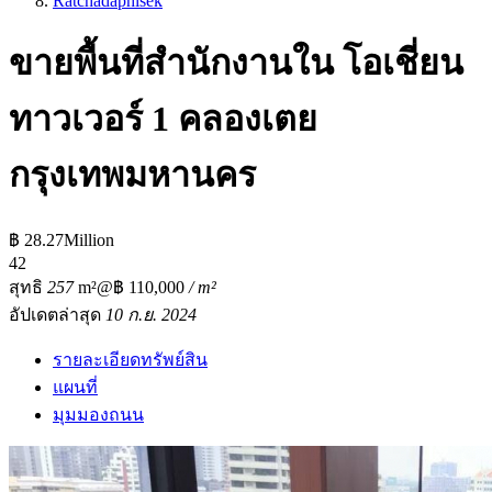
Ratchadaphisek
ขายพื้นที่สำนักงานใน โอเชี่ยน
ทาวเวอร์ 1 คลองเตย
กรุงเทพมหานคร
฿ 28.27Million
4
2
สุทธิ
257
m²
@฿ 110,000
/ m²
อัปเดตล่าสุด
10 ก.ย. 2024
รายละเอียดทรัพย์สิน
แผนที่
มุมมองถนน