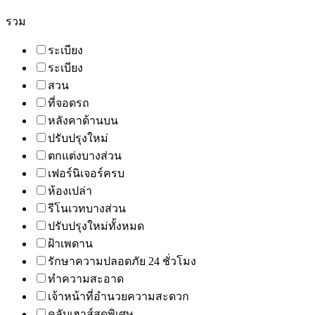
รวม
ระเบียง
ระเบียง
สวน
ที่จอดรถ
หลังคาด้านบน
ปรับปรุงใหม่
ตกแต่งบางส่วน
เฟอร์นิเจอร์ครบ
ห้องเปล่า
รีโนเวทบางส่วน
ปรับปรุงใหม่ทั้งหมด
ฝ้าเพดาน
รักษาความปลอดภัย 24 ชั่วโมง
ทำความสะอาด
เจ้าหน้าที่อำนวยความสะดวก
คลับเฮาส์สุดพิเศษ