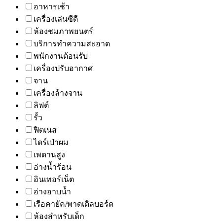
อาหารเช้า
เครื่องเล่นซีดี
ห้องชมภาพยนตร์
บริการทำความสะอาด
พนักงานต้อนรับ
เครื่องปรับอากาศ
จาน
เครื่องล้างจาน
ลิฟต์
รั้ว
ฟิตเนส
ไดร์เป่าผม
เพดานสูง
อ่างน้ำร้อน
อินเทอร์เน็ต
อ่างอาบน้ำ
เรือคายัค/พาดเดิลบอร์ด
ห้องสำหรับเด็ก