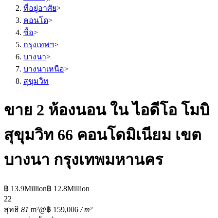
ที่อยู่อาศัย
>
คอนโด
>
ซื้อ
>
กรุงเทพฯ
>
บางนา
>
บางนาเหนือ
>
สุขุมวิท
ขาย 2 ห้องนอน ใน ไอดีโอ โมบิ
สุขุมวิท 66 คอนโดมิเนียม เขต
บางนา กรุงเทพมหานคร
฿ 13.9Million
฿ 12.8Million
2
2
สุทธิ
81
m²
@฿ 159,006
/ m²