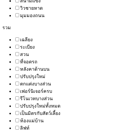
สนามแข่ง
วิวชายหาด
มุมมองถนน
รวม
เฉลียง
ระเบียง
สวน
ที่จอดรถ
หลังคาด้านบน
ปรับปรุงใหม่
ตกแต่งบางส่วน
เฟอร์นิเจอร์ครบ
รีโนเวทบางส่วน
ปรับปรุงใหม่ทั้งหมด
เป็นมิตรกับสัตว์เลี้ยง
ห้องแม่บ้าน
ลิฟท์