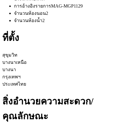
การอ้างอิงรายการ
MAG-MGP1129
จำนวนห้องนอน
2
จำนวนห้องน้ำ
2
ที่ตั้ง
สุขุมวิท
บางนาเหนือ
บางนา
กรุงเทพฯ
ประเทศไทย
สิ่งอำนวยความสะดวก/
คุณลักษณะ