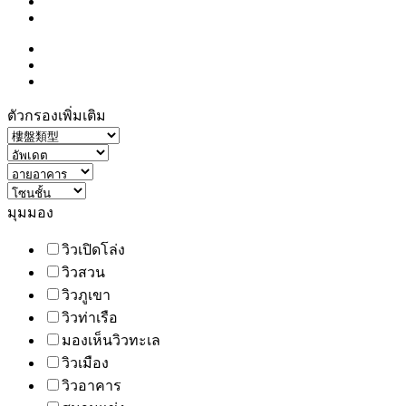
ตัวกรองเพิ่มเติม
มุมมอง
วิวเปิดโล่ง
วิวสวน
วิวภูเขา
วิวท่าเรือ
มองเห็นวิวทะเล
วิวเมือง
วิวอาคาร