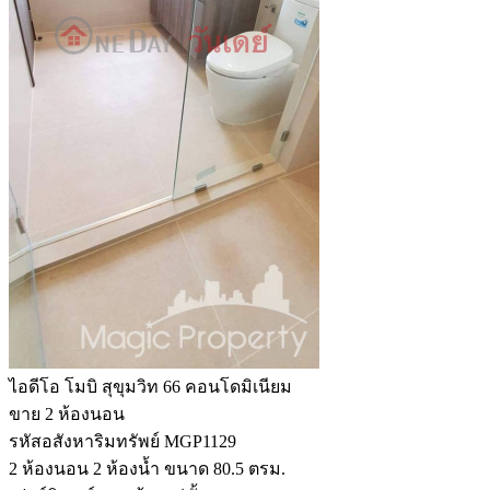
ไอดีโอ โมบิ สุขุมวิท 66 คอนโดมิเนียม
ขาย 2 ห้องนอน
รหัสอสังหาริมทรัพย์ MGP1129
2 ห้องนอน 2 ห้องน้ำ ขนาด 80.5 ตรม.