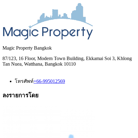
Magic Property Bangkok
87/123, 16 Floor, Modern Town Building, Ekkamai Soi 3, Khlong
Tan Nuea, Watthana, Bangkok 10110
โทรศัพท์
+66-995012569
ลงรายการโดย