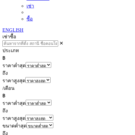
เช่า
ซื้อ
ENGLISH
เช่า
ซื้อ
✕
ประเภท
฿
ราคาต่ำสุด
ถึง
ราคาสูงสุด
/เดือน
฿
ราคาต่ำสุด
ถึง
ราคาสูงสุด
ขนาดต่ำสุด
ถึง