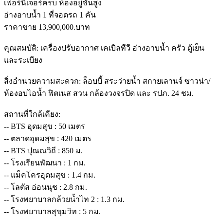
เฟอร์นิเจอร์ครบ ห้องอยู่ชั้นสูง
อ่างอาบน้ำ 1 ที่จอดรถ 1 คัน
ราคาขาย 13,900,000.บาท
คุณสมบัติ: เครื่องปรับอากาศ เคเบิลทีวี อ่างอาบน้ำ ครัว ตู้เย็น
และระเบียง
สิ่งอำนวยความสะดวก: ล็อบบี้ สระว่ายน้ำ สกายเลานจ์ ซาวน่า/
ห้องอบไอน้ำ ฟิตเนส สวน กล้องวงจรปิด และ รปภ. 24 ชม.
สถานที่ใกล้เคียง:
-- BTS อุดมสุข : 50 เมตร
-- ตลาดอุดมสุข : 420 เมตร
-- BTS ปุณณวิถี : 850 ม.
-- โรงเรียนพัฒนา : 1 กม.
-- แม็คโครอุดมสุข : 1.4 กม.
-- โลตัส อ่อนนุช : 2.8 กม.
-- โรงพยาบาลกล้วยน้ำไท 2 : 1.3 กม.
-- โรงพยาบาลสุขุมวิท : 5 กม.