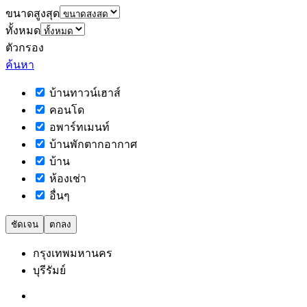
ขนาดสูงสุด
ทั้งหมด
ตัวกรอง
ค้นหา
บ้านทาวน์เฮาส์
คอนโด
อพาร์ทเมนท์
บ้านพักตากอากาศ
บ้าน
ห้องเช่า
อื่นๆ
ชัดเจน
ตกลง
กรุงเทพมหานคร
บุรีรัมย์