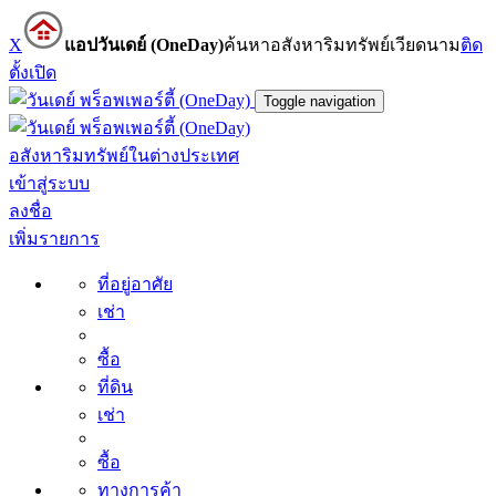
X
แอปวันเดย์ (OneDay)
ค้นหาอสังหาริมทรัพย์เวียดนาม
ติด
ตั้ง
เปิด
Toggle navigation
อสังหาริมทรัพย์ในต่างประเทศ
เข้าสู่ระบบ
ลงชื่อ
เพิ่มรายการ
ที่อยู่อาศัย
เช่า
ซื้อ
ที่ดิน
เช่า
ซื้อ
ทางการค้า