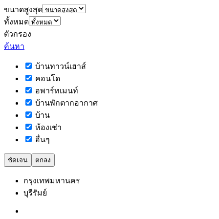
ขนาดสูงสุด
ทั้งหมด
ตัวกรอง
ค้นหา
บ้านทาวน์เฮาส์
คอนโด
อพาร์ทเมนท์
บ้านพักตากอากาศ
บ้าน
ห้องเช่า
อื่นๆ
ชัดเจน
ตกลง
กรุงเทพมหานคร
บุรีรัมย์