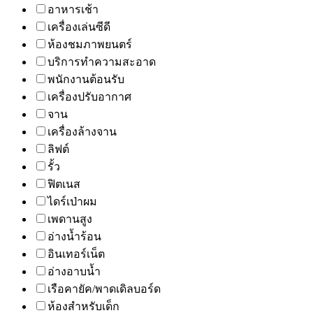
อาหารเช้า
เครื่องเล่นซีดี
ห้องชมภาพยนตร์
บริการทำความสะอาด
พนักงานต้อนรับ
เครื่องปรับอากาศ
จาน
เครื่องล้างจาน
ลิฟต์
รั้ว
ฟิตเนส
ไดร์เป่าผม
เพดานสูง
อ่างน้ำร้อน
อินเทอร์เน็ต
อ่างอาบน้ำ
เรือคายัค/พาดเดิลบอร์ด
ห้องสำหรับเด็ก