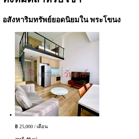
อสังหาริมทรัพย์ยอดนิยมใน พระโขนง
฿ 25,000 / เดือน