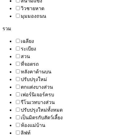
สนามแข่ง
วิวชายหาด
มุมมองถนน
รวม
เฉลียง
ระเบียง
สวน
ที่จอดรถ
หลังคาด้านบน
ปรับปรุงใหม่
ตกแต่งบางส่วน
เฟอร์นิเจอร์ครบ
รีโนเวทบางส่วน
ปรับปรุงใหม่ทั้งหมด
เป็นมิตรกับสัตว์เลี้ยง
ห้องแม่บ้าน
ลิฟท์