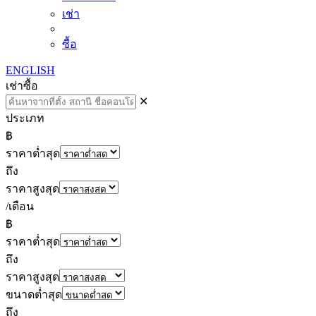
เช่า
ซื้อ
ENGLISH
เช่า
ซื้อ
✕
ประเภท
฿
ราคาต่ำสุด
ถึง
ราคาสูงสุด
/เดือน
฿
ราคาต่ำสุด
ถึง
ราคาสูงสุด
ขนาดต่ำสุด
ถึง