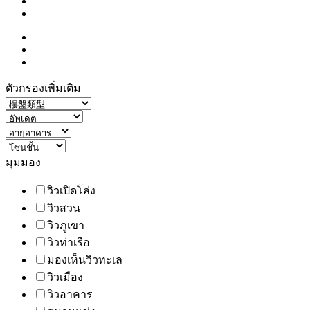
ตัวกรองเพิ่มเติม
มุมมอง
วิวเปิดโล่ง
วิวสวน
วิวภูเขา
วิวท่าเรือ
มองเห็นวิวทะเล
วิวเมือง
วิวอาคาร