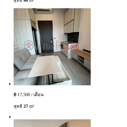
สุทธิ
40
m²
฿ 17,500 / เดือน
สุทธิ
27
m²