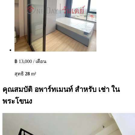
฿ 13,000 / เดือน
สุทธิ
28
m²
คุณสมบัติ อพาร์ทเมนท์ สำหรับ เช่า ใน
พระโขนง