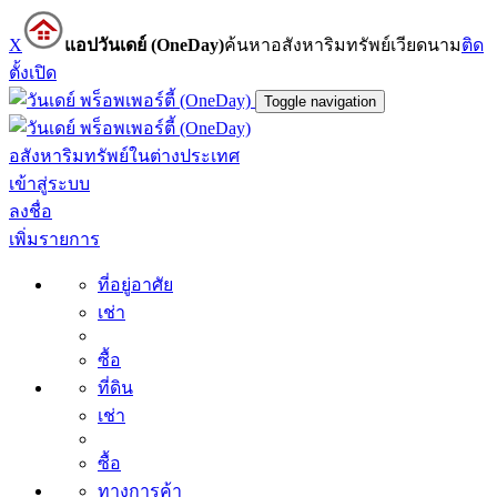
X
แอปวันเดย์ (OneDay)
ค้นหาอสังหาริมทรัพย์เวียดนาม
ติด
ตั้ง
เปิด
Toggle navigation
อสังหาริมทรัพย์ในต่างประเทศ
เข้าสู่ระบบ
ลงชื่อ
เพิ่มรายการ
ที่อยู่อาศัย
เช่า
ซื้อ
ที่ดิน
เช่า
ซื้อ
ทางการค้า