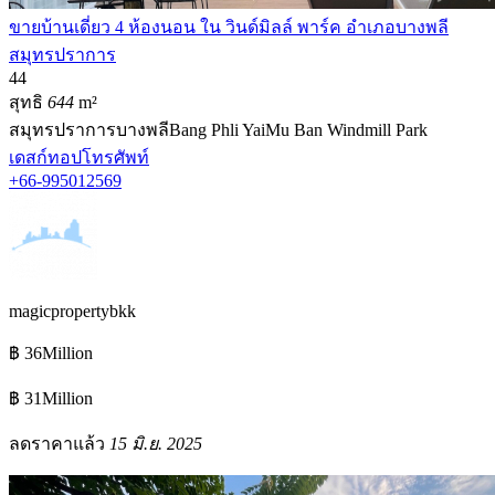
ขายบ้านเดี่ยว 4 ห้องนอน ใน วินด์มิลล์ พาร์ค อำเภอบางพลี
สมุทรปราการ
4
4
สุทธิ
644
m²
สมุทรปราการ
บางพลี
Bang Phli Yai
Mu Ban Windmill Park
เดสก์ทอป
โทรศัพท์
+66-995012569
magicpropertybkk
฿ 36Million
฿ 31Million
ลดราคาแล้ว
15 มิ.ย. 2025