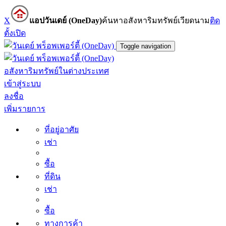
X
แอปวันเดย์ (OneDay)
ค้นหาอสังหาริมทรัพย์เวียดนาม
ติด
ตั้ง
เปิด
Toggle navigation
อสังหาริมทรัพย์ในต่างประเทศ
เข้าสู่ระบบ
ลงชื่อ
เพิ่มรายการ
ที่อยู่อาศัย
เช่า
ซื้อ
ที่ดิน
เช่า
ซื้อ
ทางการค้า