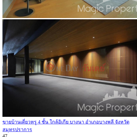
ขายบ้านเดี่ยวหรู 4 ชั้น ใกล้อิเกีย บางนา อำเภอบางพลี จังหวัด
สมุทรปราการ
4
7