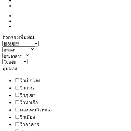
ตัวกรองเพิ่มเติม
มุมมอง
วิวเปิดโล่ง
วิวสวน
วิวภูเขา
วิวท่าเรือ
มองเห็นวิวทะเล
วิวเมือง
วิวอาคาร