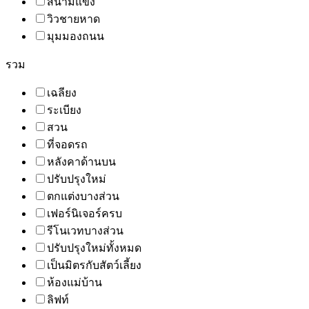
สนามแข่ง
วิวชายหาด
มุมมองถนน
รวม
เฉลียง
ระเบียง
สวน
ที่จอดรถ
หลังคาด้านบน
ปรับปรุงใหม่
ตกแต่งบางส่วน
เฟอร์นิเจอร์ครบ
รีโนเวทบางส่วน
ปรับปรุงใหม่ทั้งหมด
เป็นมิตรกับสัตว์เลี้ยง
ห้องแม่บ้าน
ลิฟท์