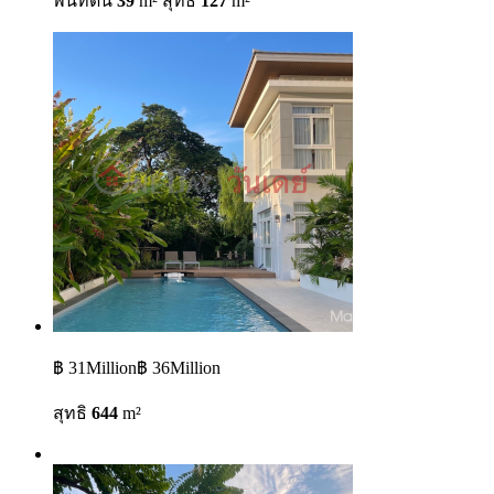
พื้นที่ดิน
39
m²
สุทธิ
127
m²
฿ 31Million
฿ 36Million
สุทธิ
644
m²