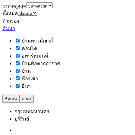
ขนาดสูงสุด
ทั้งหมด
ตัวกรอง
ค้นหา
บ้านทาวน์เฮาส์
คอนโด
อพาร์ทเมนท์
บ้านพักตากอากาศ
บ้าน
ห้องเช่า
อื่นๆ
ชัดเจน
ตกลง
กรุงเทพมหานคร
บุรีรัมย์