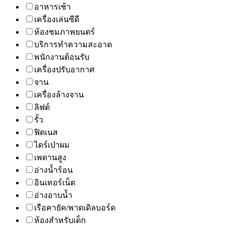
อาหารเช้า
เครื่องเล่นซีดี
ห้องชมภาพยนตร์
บริการทำความสะอาด
พนักงานต้อนรับ
เครื่องปรับอากาศ
จาน
เครื่องล้างจาน
ลิฟต์
รั้ว
ฟิตเนส
ไดร์เป่าผม
เพดานสูง
อ่างน้ำร้อน
อินเทอร์เน็ต
อ่างอาบน้ำ
เรือคายัค/พาดเดิลบอร์ด
ห้องสำหรับเด็ก