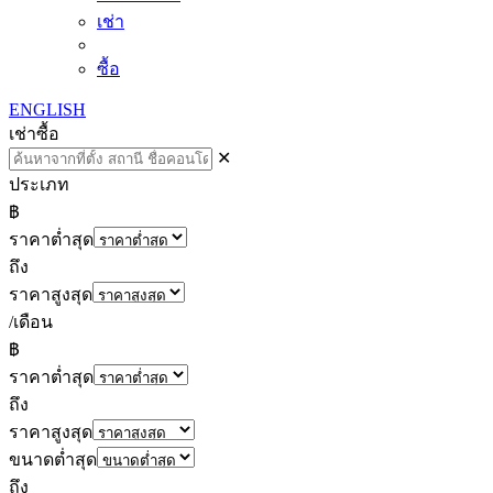
เช่า
ซื้อ
ENGLISH
เช่า
ซื้อ
✕
ประเภท
฿
ราคาต่ำสุด
ถึง
ราคาสูงสุด
/เดือน
฿
ราคาต่ำสุด
ถึง
ราคาสูงสุด
ขนาดต่ำสุด
ถึง