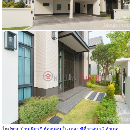
ใหม่
ขาย บ้านเดี่ยว 5 ห้องนอน ใน เดอะ ซิตี้ บางนา 2 อำเภอ