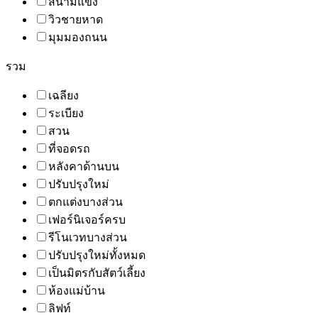
สนามแข่ง
วิวชายหาด
มุมมองถนน
รวม
เฉลียง
ระเบียง
สวน
ที่จอดรถ
หลังคาด้านบน
ปรับปรุงใหม่
ตกแต่งบางส่วน
เฟอร์นิเจอร์ครบ
รีโนเวทบางส่วน
ปรับปรุงใหม่ทั้งหมด
เป็นมิตรกับสัตว์เลี้ยง
ห้องแม่บ้าน
ลิฟท์