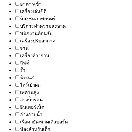
อาหารเช้า
เครื่องเล่นซีดี
ห้องชมภาพยนตร์
บริการทำความสะอาด
พนักงานต้อนรับ
เครื่องปรับอากาศ
จาน
เครื่องล้างจาน
ลิฟต์
รั้ว
ฟิตเนส
ไดร์เป่าผม
เพดานสูง
อ่างน้ำร้อน
อินเทอร์เน็ต
อ่างอาบน้ำ
เรือคายัค/พาดเดิลบอร์ด
ห้องสำหรับเด็ก