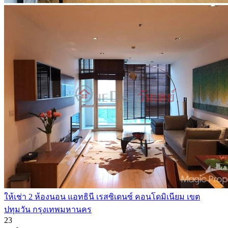
ให้เช่า 2 ห้องนอน แอทธินี เรสซิเดนซ์ คอนโดมิเนียม เขต
ปทุมวัน กรุงเทพมหานคร
2
3