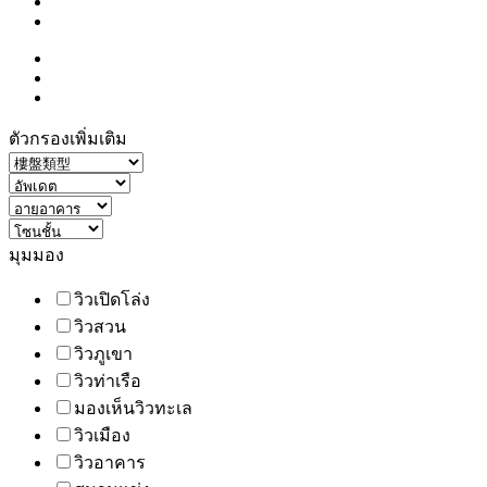
ตัวกรองเพิ่มเติม
มุมมอง
วิวเปิดโล่ง
วิวสวน
วิวภูเขา
วิวท่าเรือ
มองเห็นวิวทะเล
วิวเมือง
วิวอาคาร