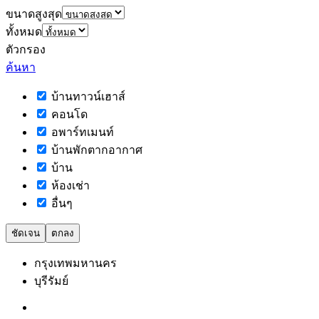
ขนาดสูงสุด
ทั้งหมด
ตัวกรอง
ค้นหา
บ้านทาวน์เฮาส์
คอนโด
อพาร์ทเมนท์
บ้านพักตากอากาศ
บ้าน
ห้องเช่า
อื่นๆ
ชัดเจน
ตกลง
กรุงเทพมหานคร
บุรีรัมย์