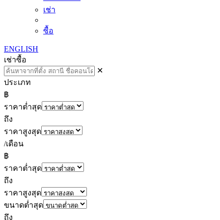
เช่า
ซื้อ
ENGLISH
เช่า
ซื้อ
✕
ประเภท
฿
ราคาต่ำสุด
ถึง
ราคาสูงสุด
/เดือน
฿
ราคาต่ำสุด
ถึง
ราคาสูงสุด
ขนาดต่ำสุด
ถึง