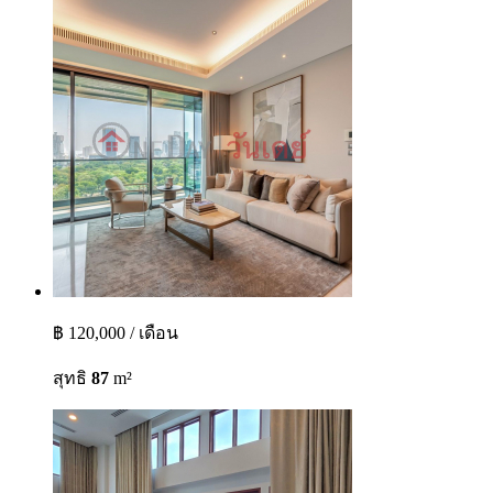
฿ 120,000 / เดือน
สุทธิ
87
m²