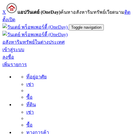
X
แอปวันเดย์ (OneDay)
ค้นหาอสังหาริมทรัพย์เวียดนาม
ติด
ตั้ง
เปิด
Toggle navigation
อสังหาริมทรัพย์ในต่างประเทศ
เข้าสู่ระบบ
ลงชื่อ
เพิ่มรายการ
ที่อยู่อาศัย
เช่า
ซื้อ
ที่ดิน
เช่า
ซื้อ
ทางการค้า