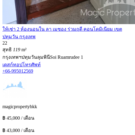
ให้เช่า 2 ห้องนอนใน ลา เมซอง ร่วมฤดี คอนโดมิเนียม เขต
ปทุมวัน กรุงเทพ
2
2
สุทธิ
119
m²
กรุงเทพฯ
ปทุมวัน
ลุมพินี
Soi Ruamrudee 1
เดสก์ทอป
โทรศัพท์
+66-995012569
magicpropertybkk
฿ 45,000 / เดือน
฿ 43,000 / เดือน