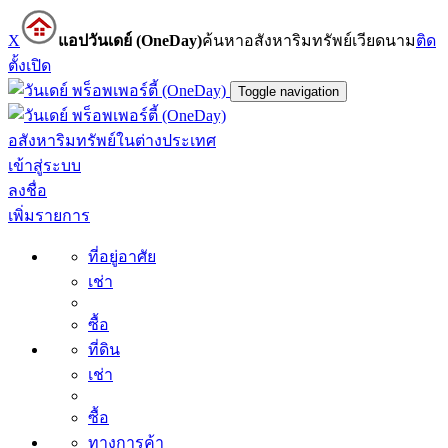
X
แอปวันเดย์ (OneDay)
ค้นหาอสังหาริมทรัพย์เวียดนาม
ติด
ตั้ง
เปิด
Toggle navigation
อสังหาริมทรัพย์ในต่างประเทศ
เข้าสู่ระบบ
ลงชื่อ
เพิ่มรายการ
ที่อยู่อาศัย
เช่า
ซื้อ
ที่ดิน
เช่า
ซื้อ
ทางการค้า