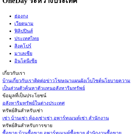
OneDay ระหว่างประเทศ
ฮ่องกง
เวียดนาม
ฟิลิปปินส์
ประเทศไทย
สิงคโปร์
มาเลเซีย
อินโดนีเซีย
เกี่ยวกับเรา
บ้าน
เกี่ยวกับเรา
ติดต่อ
ข่าว
โฆษณา
แผนผังเว็บไซต์
นโยบายความ
เป็นส่วนตัว
ค้นหาตัวแทนอสังหาริมทรัพย์
ข้อมูลที่เป็นประโยชน์
อสังหาริมทรัพย์ในต่างประเทศ
ทรัพย์สินสำหรับเช่า
เช่า บ้าน
เช่า ห้องเช่า
เช่า อพาร์ทเมนท์
เช่า สำนักงาน
ทรัพย์สินสำหรับการขาย
ซื้อขาย บ้าน
ซื้อขาย อพาร์ทเมนท์
ซื้อขาย สำนักงาน
ซื้อขาย