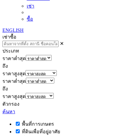
เช่า
ซื้อ
ENGLISH
เช่า
ซื้อ
✕
ประเภท
ราคาต่ำสุด
ถึง
ราคาสูงสุด
ราคาต่ำสุด
ถึง
ราคาสูงสุด
ตัวกรอง
ค้นหา
พื้นที่การเกษตร
ที่ดินเพื่อที่อยู่อาศัย